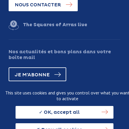
NOUS CONTACTER
The Squares of Arras live
Nos actualités et bons plans dans votre
boîte mail
JE M'ABONNE
This site uses cookies and gives you control over what you wan
to activate
Legal information
Terms and conditions of sale
OK, accept all
Personnal data usage policy
Credits