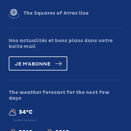
The Squares of Arras live
Nos actualités et bons plans dans votre
boîte mail
JE M'ABONNE
The weather forecast for the next few
days
34°C
SUNDAY 09 AUGUST