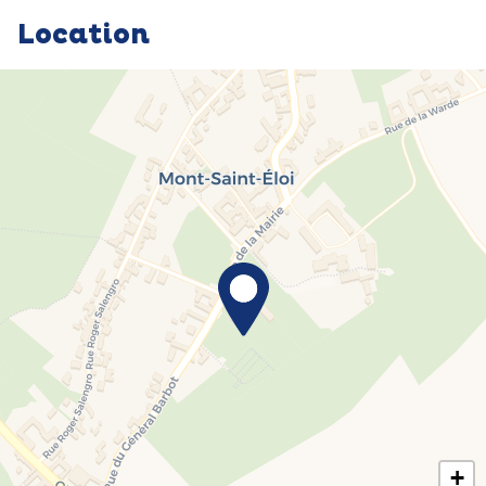
Location
+