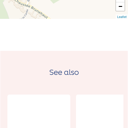
−
Leaflet
See also