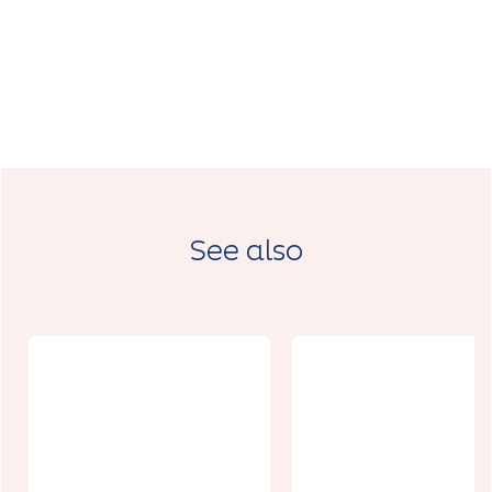
See also
Underground
breakfast, le