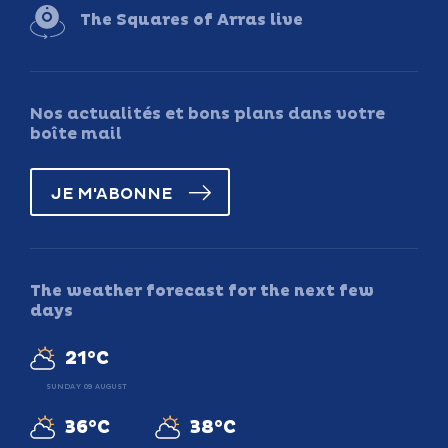
The Squares of Arras live
Nos actualités et bons plans dans votre
boîte mail
JE M'ABONNE
The weather forecast for the next few
days
21°C
SUNDAY 09 AUGUST
36°C
38°C