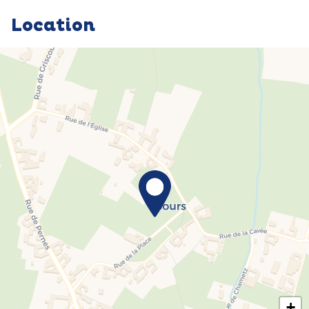
Location
+