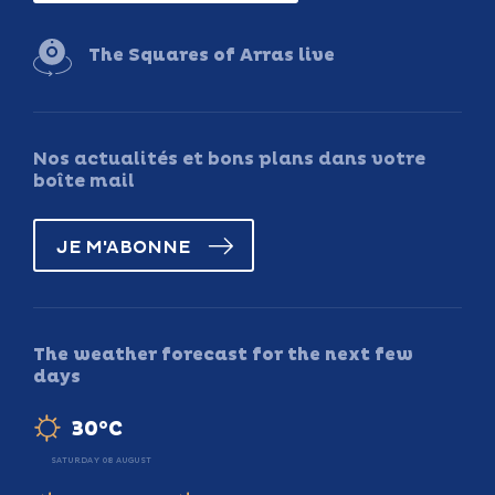
The Squares of Arras live
Nos actualités et bons plans dans votre
boîte mail
JE M'ABONNE
The weather forecast for the next few
days
30°C
SATURDAY 08 AUGUST