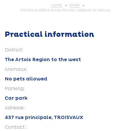
HOME
DIARY
VISITES GUIDÉES INSOLITES DE L’ABBAYE DE BELVAL
Practical information
District:
The Artois Region to the west
Animaux:
No pets allowed
Parking:
Car park
Adresse :
437 rue principale, TROISVAUX
Contact :