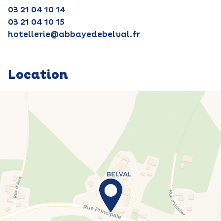
03 21 04 10 14
03 21 04 10 15
hotellerie@abbayedebelval.fr
Location