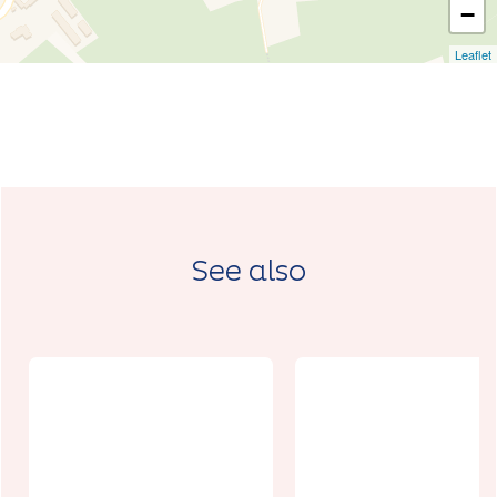
−
Leaflet
See also