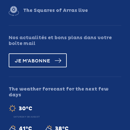
The Squares of Arras live
Nos actualités et bons plans dans votre
boîte mail
JE M'ABONNE
The weather forecast for the next few
days
30°C
SATURDAY 08 AUGUST
41°C
38°C