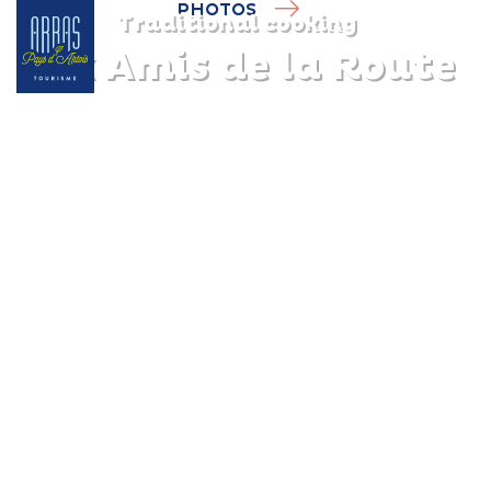
PHOTOS
Traditional cooking
Aux Amis de la Route