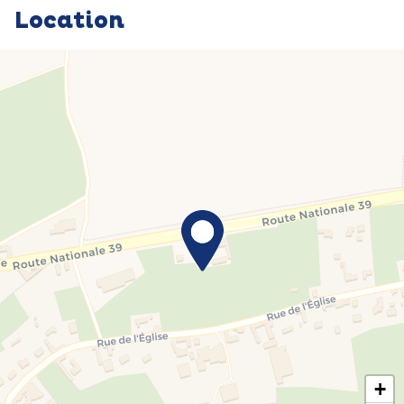
Location
+