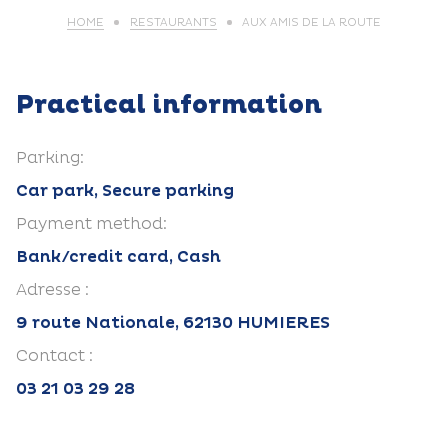
HOME
RESTAURANTS
AUX AMIS DE LA ROUTE
Practical information
Parking:
Car park, Secure parking
Payment method:
Bank/credit card, Cash
Adresse :
9 route Nationale, 62130 HUMIERES
Contact :
03 21 03 29 28