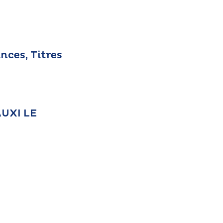
nces, Titres
AUXI LE