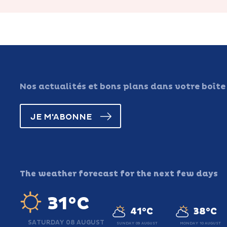
Nos actualités et bons plans dans votre boîte
JE M'ABONNE
The weather forecast for the next few days
31°C
41°C
38°C
SATURDAY 08 AUGUST
SUNDAY 09 AUGUST
MONDAY 10 AUGUST