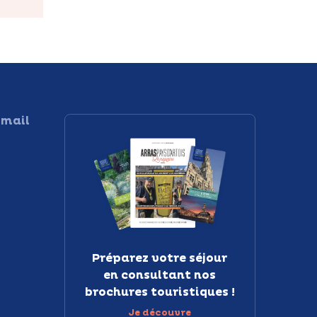
 mail
Préparez votre séjour
en consultant nos
brochures touristiques !
Je découvre