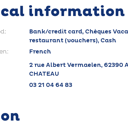
ical information
d:
Bank/credit card, Chèques Vaca
restaurant (vouchers), Cash
en:
French
2 rue Albert Vermaelen, 62390 
CHATEAU
03 21 04 64 83
ion