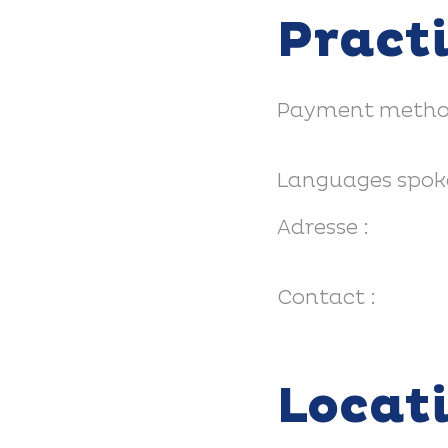
Pract
Payment metho
Languages spok
Adresse :
Contact :
Locat