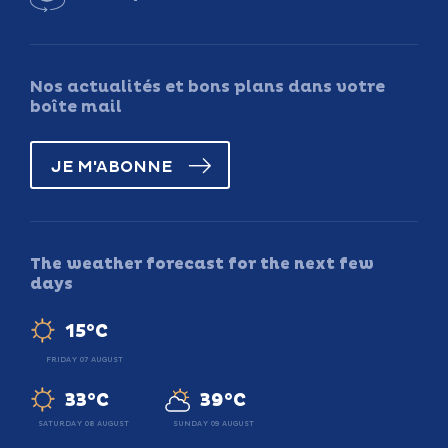
Nos actualités et bons plans dans votre
boîte mail
JE M'ABONNE
The weather forecast for the next few
days
15°C
FRIDAY 07 AUGUST
33°C
39°C
SATURDAY 08 AUGUST
SUNDAY 09 AUGUST