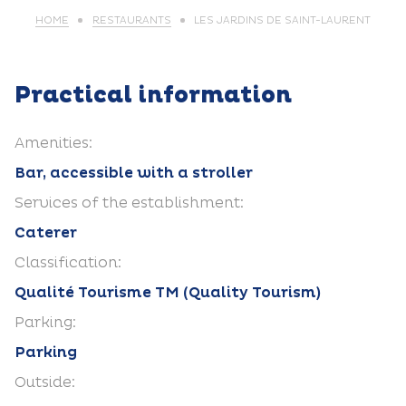
HOME
RESTAURANTS
LES JARDINS DE SAINT-LAURENT
Practical information
Amenities:
Bar, accessible with a stroller
Services of the establishment:
Caterer
Classification:
Qualité Tourisme TM (Quality Tourism)
Parking:
Parking
Outside: