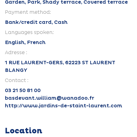
Garden, Park, Shady terrace, Covered terrace
Payment method:
Bank/credit card, Cash
Languages spoken:
English, French
Adresse :
1 RUE LAURENT-GERS, 62223 ST LAURENT
BLANGY
Contact :
03 21 50 81 00
basdevant.william@wanadoo.fr
http://www.jardins-de-staint-laurent.com
Location