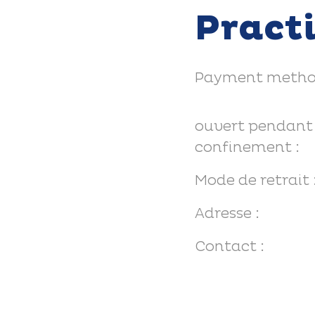
Pract
Payment metho
ouvert pendant 
confinement :
Mode de retrait 
Adresse :
Contact :