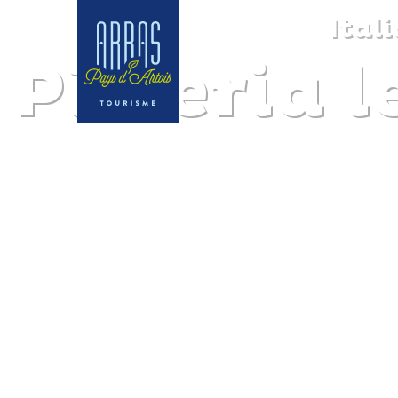
Ital
Pizzeria l