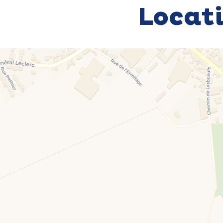
Locat