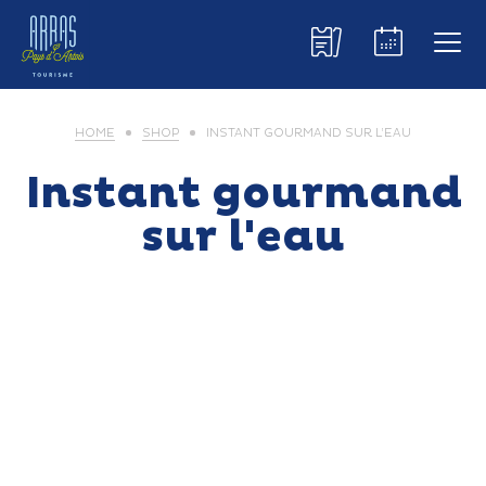
HOME
SHOP
INSTANT GOURMAND SUR L’EAU
Instant gourmand
sur l'eau