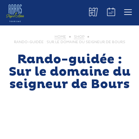
HOME
SHOP
RANDO-GUIDÉE : SUR LE DOMAINE DU SEIGNEUR DE BOURS
Rando-guidée :
Sur le domaine du
seigneur de Bours