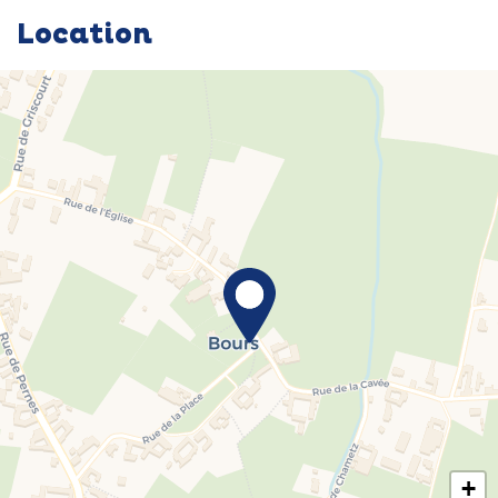
Location
+