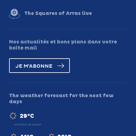
The Squares of Arras live
Nos actualités et bons plans dans votre
boîte mail
JE M'ABONNE
The weather forecast for the next few
days
29°C
SATURDAY 08 AUGUST