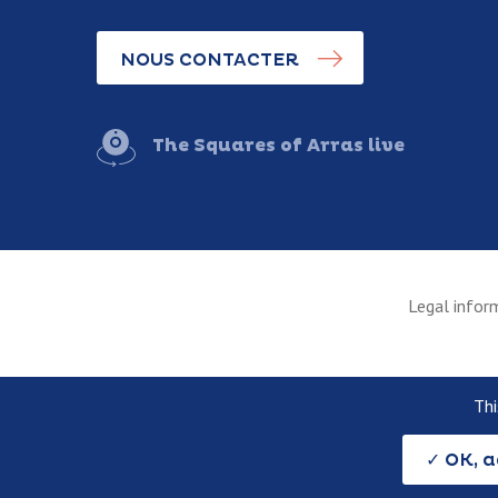
NOUS CONTACTER
The Squares of Arras live
Legal infor
Thi
OK, a