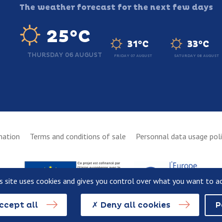
The weather forecast for the next few days
25°C
31°C
33°C
THURSDAY 06 AUGUST
FRIDAY 07 AUGUST
SATURDAY 08 AUGUST
mation
Terms and conditions of sale
Personnal data usage pol
s site uses cookies and gives you control over what you want to a
ccept all
Deny all cookies
P