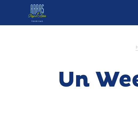
Un Wee