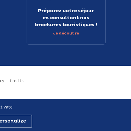
Préparez votre séjour
en consultant nos
brochures touristiques !
Je découvre
icy
Credits
ctivate
ersonalize