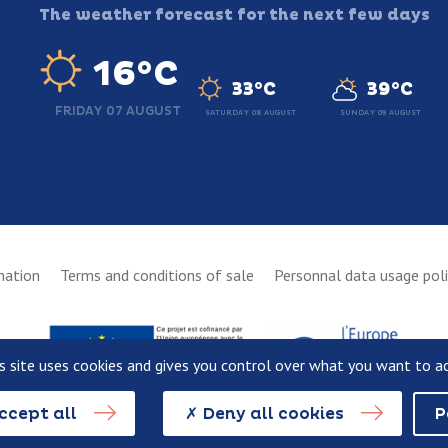
The weather forecast for the next few days
16°C
33°C
39°C
FRIDAY 07 AUGUST
SATURDAY 08 AUGUST
SUNDAY 09 AUGUST
mation
Terms and conditions of sale
Personnal data usage pol
s site uses cookies and gives you control over what you want to a
ccept all
Deny all cookies
P