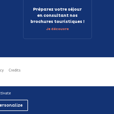
Préparez votre séjour
en consultant nos
brochures touristiques !
Je découvre
icy
Credits
ctivate
ersonalize