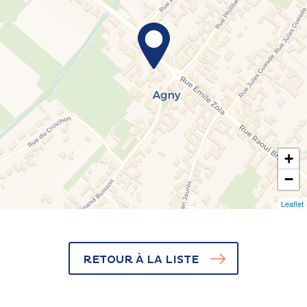
+
−
Leaflet
RETOUR À LA LISTE