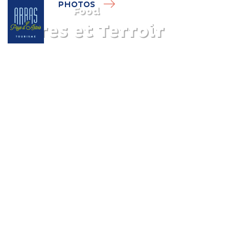
PHOTOS
Food
Bières et Terroir