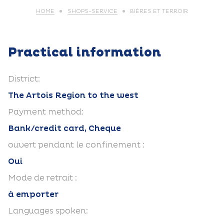
HOME
SHOPS-SERVICE
BIÈRES ET TERROIR
Practical information
District:
The Artois Region to the west
Payment method:
Bank/credit card, Cheque
ouvert pendant le confinement :
Oui
Mode de retrait :
à emporter
Languages spoken: