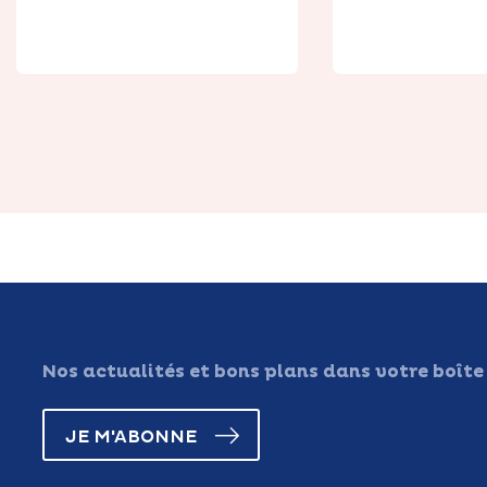
Tabac Le Régent
Ninon et 
Nos actualités et bons plans dans votre boîte
JE M'ABONNE