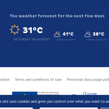
The weather forecast for the next few days
31°C
41°C
38°C
SATURDAY 08 AUGUST
SUNDAY 09 AUGUST
MONDAY 10 AUGUST
mation
Terms and conditions of sale
Personnal data usage pol
s site uses cookies and gives you control over what you want to a