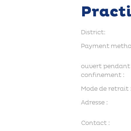
Pract
District:
Payment metho
ouvert pendant 
confinement :
Mode de retrait 
Adresse :
Contact :