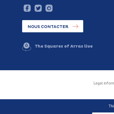
NOUS CONTACTER
The Squares of Arras live
Legal infor
Thi