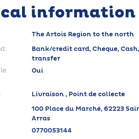
ical information
The Artois Region to the north
d:
Bank/credit card, Cheque, Cash,
transfer
le
Oui
:
Livraison , Point de collecte
100 Place du Marché, 62223 Sai
Arras
0770053144