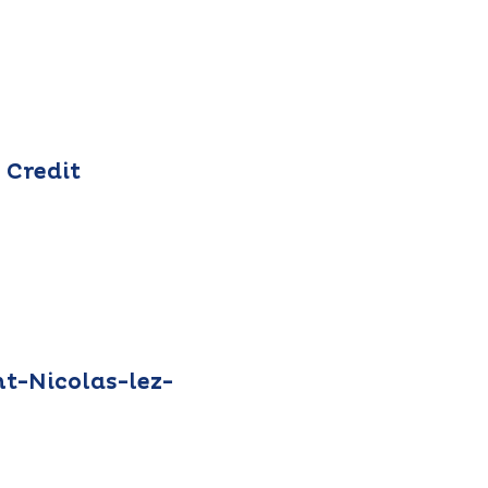
 Credit
nt-Nicolas-lez-