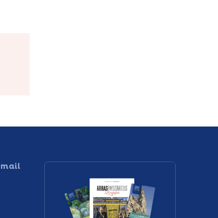
Paul
Ferme Boutin
 mail