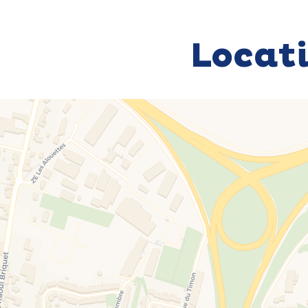
Locat