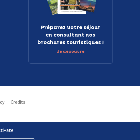
Préparez votre séjour
en consultant nos
brochures touristiques !
Je découvre
icy
Credits
ctivate