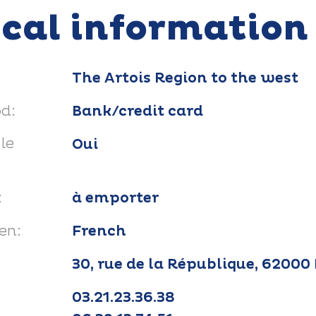
ical information
The Artois Region to the west
d:
Bank/credit card
le
Oui
:
à emporter
en:
French
30, rue de la République, 6200
03.21.23.36.38