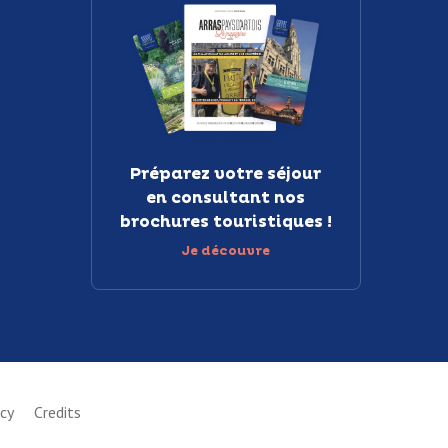
Préparez votre séjour
en consultant nos
brochures touristiques !
Je découvre
icy
Credits