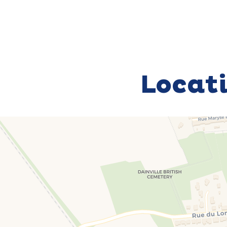
Locat