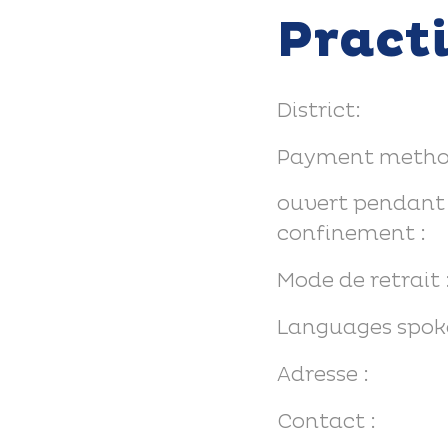
Pract
District:
Payment metho
ouvert pendant 
confinement :
Mode de retrait 
Languages spok
Adresse :
Contact :