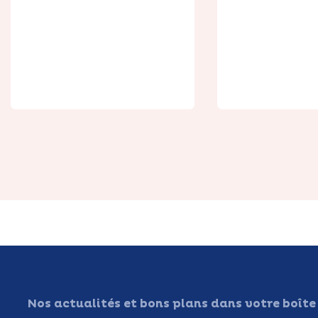
L'Alpage
Runfitne
Nos actualités et bons plans dans votre boîte