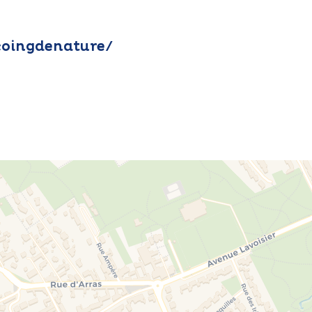
coingdenature/