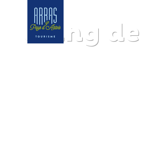
Coing de