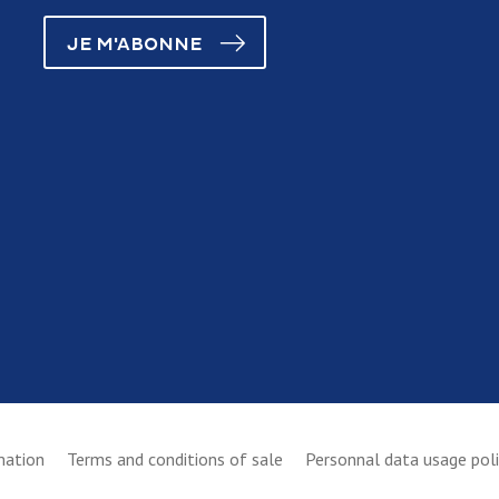
JE M'ABONNE
mation
Terms and conditions of sale
Personnal data usage pol