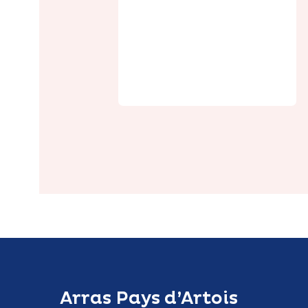
La Prairie
Arras Pays d’Artois