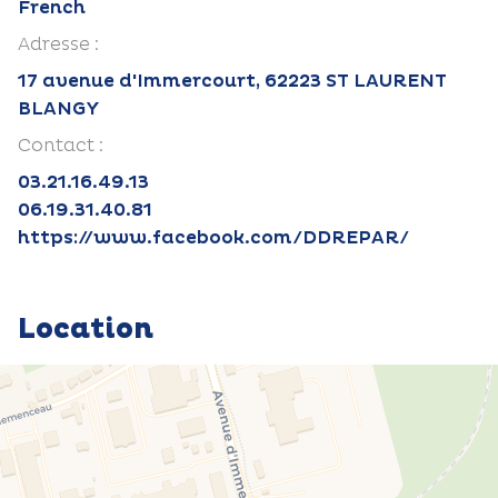
French
Adresse :
17 avenue d'Immercourt, 62223 ST LAURENT
BLANGY
Contact :
03.21.16.49.13
06.19.31.40.81
https://www.facebook.com/DDREPAR/
Location