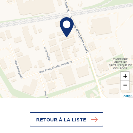
+
−
Leaflet
RETOUR À LA LISTE