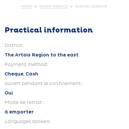
HOME
SHOPS-SERVICE
GARAGE DDRÉPAR’
Practical information
District:
The Artois Region to the east
Payment method:
Cheque, Cash
ouvert pendant le confinement :
Oui
Mode de retrait :
à emporter
Languages spoken: