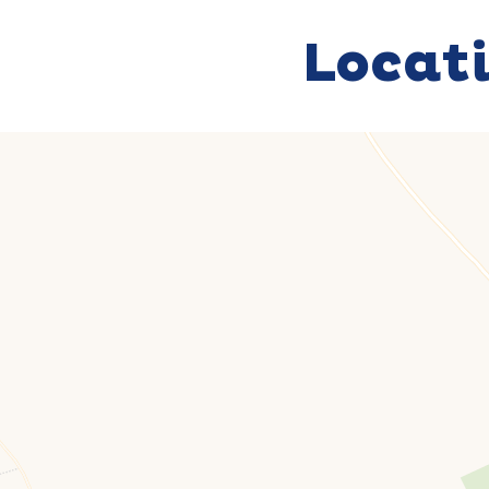
Locat