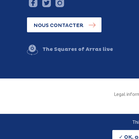
NOUS CONTACTER
The Squares of Arras live
Legal infor
Thi
OK, a