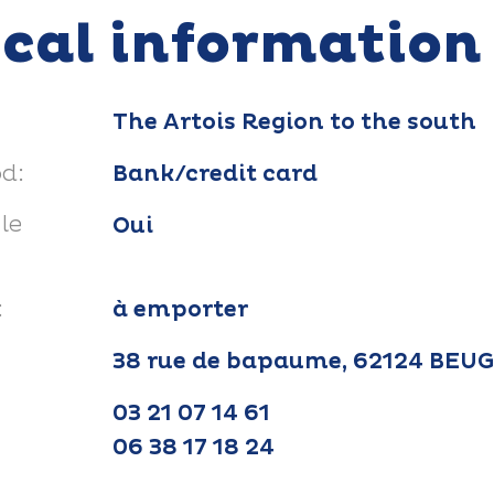
ical information
The Artois Region to the south
d:
Bank/credit card
le
Oui
:
à emporter
38 rue de bapaume, 62124 BEU
03 21 07 14 61
06 38 17 18 24