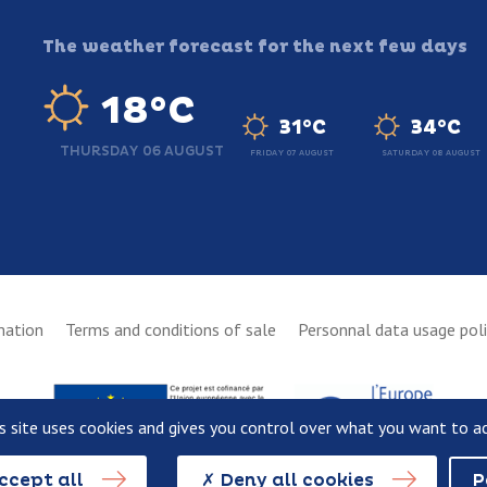
The weather forecast for the next few days
18°C
31°C
34°C
THURSDAY 06 AUGUST
FRIDAY 07 AUGUST
SATURDAY 08 AUGUST
mation
Terms and conditions of sale
Personnal data usage pol
s site uses cookies and gives you control over what you want to a
ccept all
Deny all cookies
P