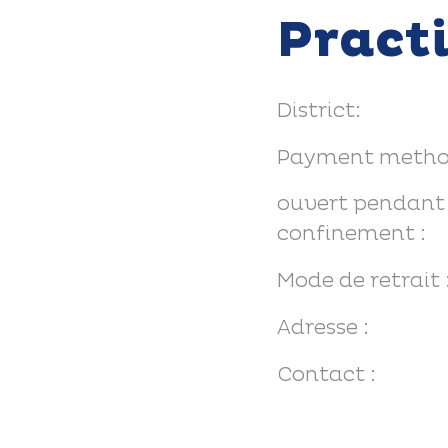
Pract
District:
Payment metho
ouvert pendant 
confinement :
Mode de retrait 
Adresse :
Contact :