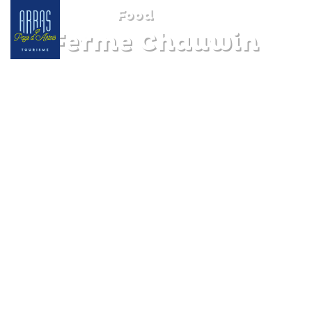
Food
La Ferme Chauwin