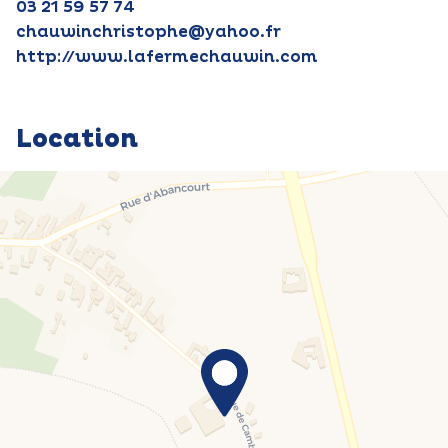
03 21 59 57 74
chauwinchristophe@yahoo.fr
http://www.lafermechauwin.com
Location