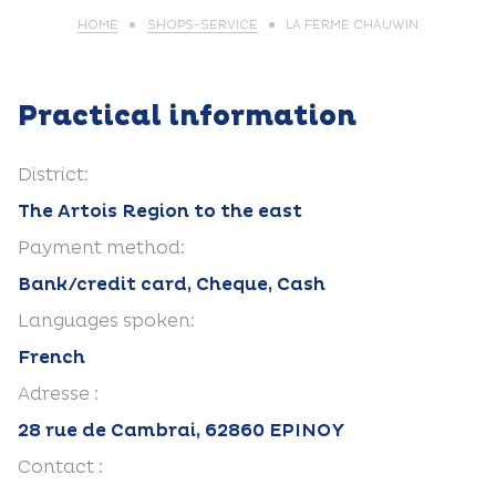
HOME
SHOPS-SERVICE
LA FERME CHAUWIN
Practical information
District:
The Artois Region to the east
Payment method:
Bank/credit card, Cheque, Cash
Languages spoken:
French
Adresse :
28 rue de Cambrai, 62860 EPINOY
Contact :