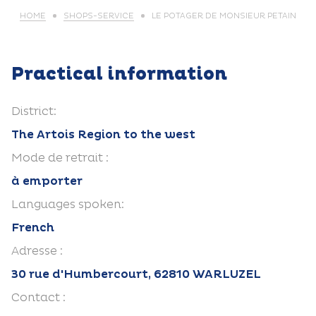
HOME
SHOPS-SERVICE
LE POTAGER DE MONSIEUR PETAIN
Practical information
District:
The Artois Region to the west
Mode de retrait :
à emporter
Languages spoken:
French
Adresse :
30 rue d'Humbercourt, 62810 WARLUZEL
Contact :