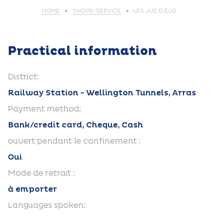
HOME
SHOPS-SERVICE
LES JUS D’ELO
Practical information
District:
Railway Station - Wellington Tunnels, Arras
Payment method:
Bank/credit card, Cheque, Cash
ouvert pendant le confinement :
Oui
Mode de retrait :
à emporter
Languages spoken: