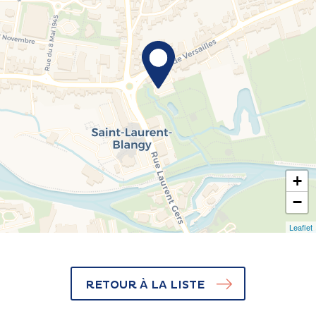
+
−
Leaflet
RETOUR À LA LISTE