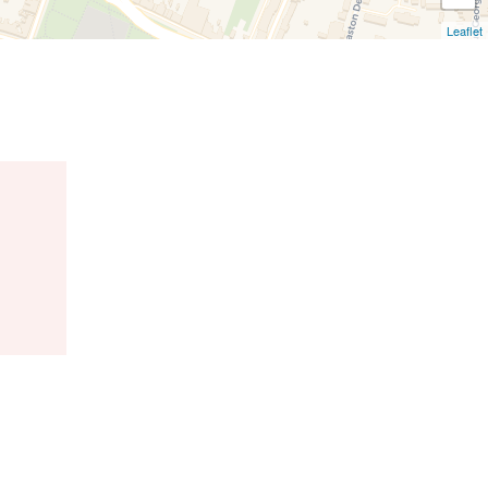
Leaflet