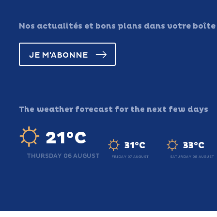
Nos actualités et bons plans dans votre boîte
JE M'ABONNE
The weather forecast for the next few days
21°C
31°C
33°C
THURSDAY 06 AUGUST
FRIDAY 07 AUGUST
SATURDAY 08 AUGUST