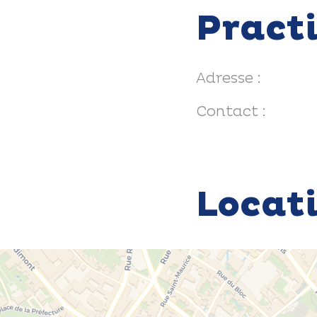
Pract
Adresse :
Contact :
Locat