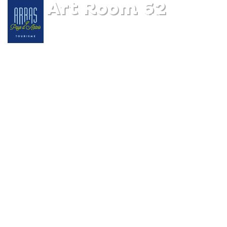
The Art Room 62