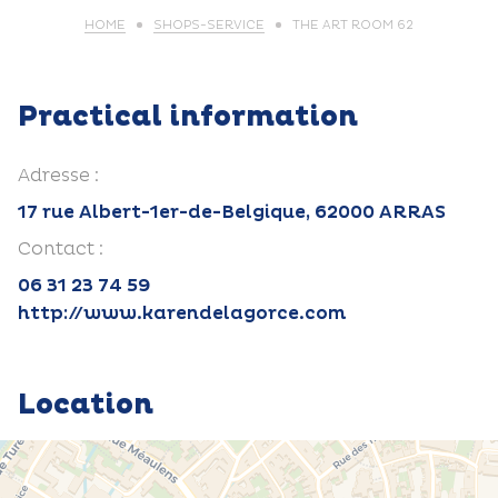
HOME
SHOPS-SERVICE
THE ART ROOM 62
Practical information
Adresse :
17 rue Albert-1er-de-Belgique, 62000 ARRAS
Contact :
06 31 23 74 59
http://www.karendelagorce.com
Location