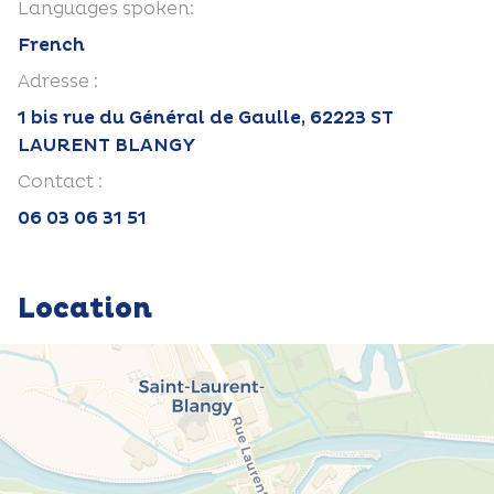
Languages spoken:
French
Adresse :
1 bis rue du Général de Gaulle, 62223 ST
LAURENT BLANGY
Contact :
06 03 06 31 51
Location