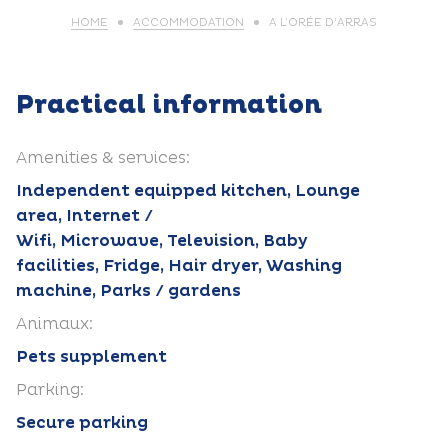
HOME
ACCOMMODATION
A L’ORÉE D’ARRAS
Practical information
Amenities & services:
Independent equipped kitchen, Lounge
area, Internet /
Wifi, Microwave, Television, Baby
facilities, Fridge, Hair dryer, Washing
machine, Parks / gardens
Animaux:
Pets supplement
Parking:
Secure parking