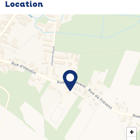
Location
+