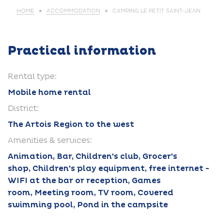
HOME
ACCOMMODATION
CAMPING LE PETIT SAINT-JEAN
Practical information
Rental type:
Mobile home rental
District:
The Artois Region to the west
Amenities & services:
Animation, Bar, Children's club, Grocer's
shop, Children's play equipment, free internet -
WIFI at the bar or reception, Games
room, Meeting room, TV room, Covered
swimming pool, Pond in the campsite