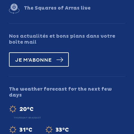
The Squares of Arras live
Nos actualités et bons plans dans votre
boîte mail
JE M'ABONNE
The weather forecast for the next few
days
20°C
THURSDAY 06 AUGUST
31°C
33°C