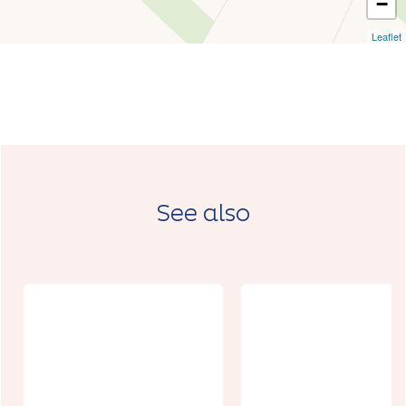
−
Leaflet
See also