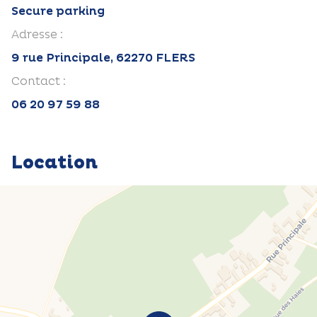
Secure parking
Adresse :
9 rue Principale, 62270 FLERS
Contact :
06 20 97 59 88
Location