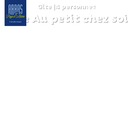
Gîte
|
4 personnes
Gîte Au petit chez soi