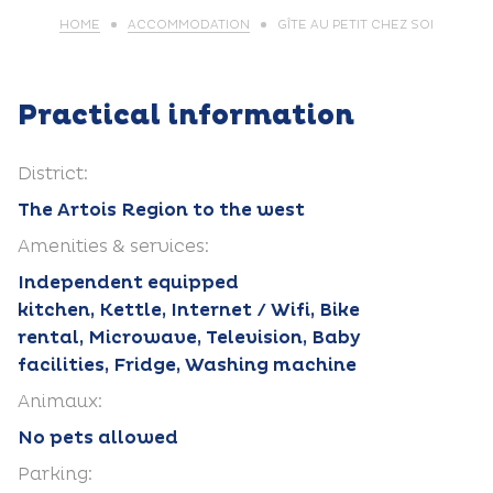
HOME
ACCOMMODATION
GÎTE AU PETIT CHEZ SOI
Practical information
District:
The Artois Region to the west
Amenities & services:
Independent equipped
kitchen, Kettle, Internet / Wifi, Bike
rental, Microwave, Television, Baby
facilities, Fridge, Washing machine
Animaux:
No pets allowed
Parking: