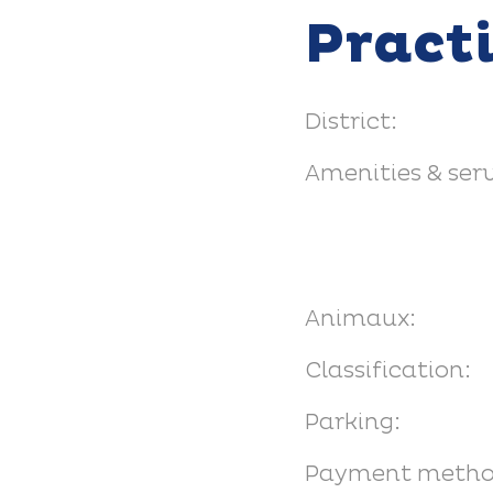
Pract
District:
Amenities & serv
Animaux:
Classification:
Parking:
Payment metho