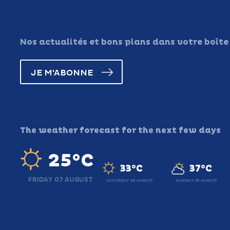
Nos actualités et bons plans dans votre boîte
JE M'ABONNE
The weather forecast for the next few days
25°C
33°C
37°C
FRIDAY 07 AUGUST
SATURDAY 08 AUGUST
SUNDAY 09 AUGUST