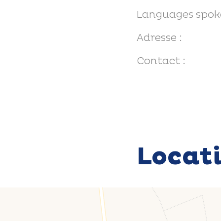
Languages spok
Adresse :
Contact :
Locat