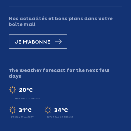
Nos actualités et bons plans dans votre
boîte mail
JE M'ABONNE
The weather forecast for the next few
days
20°C
THURSDAY 06 AUGUST
31°C
34°C
FRIDAY 07 AUGUST
SATURDAY 08 AUGUST