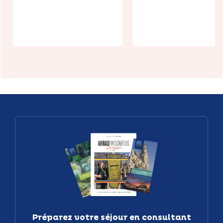
Trottola) à
estivale à
Arras
Vélu
Préparez votre séjour en consultant