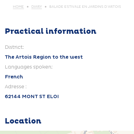
HOME
DIARY
BALADE ESTIVALE EN JARDINS D’ARTOIS
Practical information
District:
The Artois Region to the west
Languages spoken:
French
Adresse :
62144 MONT ST ELOI
Location