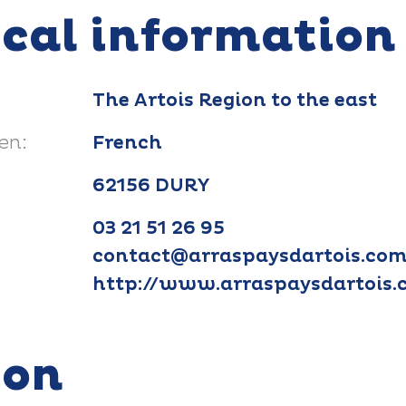
ical information
The Artois Region to the east
en:
French
62156 DURY
03 21 51 26 95
contact@arraspaysdartois.co
http://www.arraspaysdartois
ion