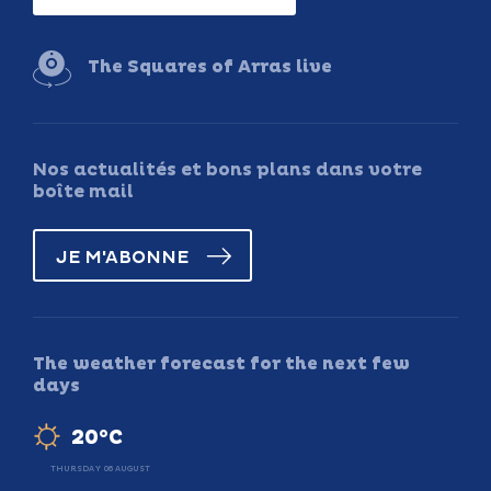
The Squares of Arras live
Nos actualités et bons plans dans votre
boîte mail
JE M'ABONNE
The weather forecast for the next few
days
20°C
THURSDAY 06 AUGUST