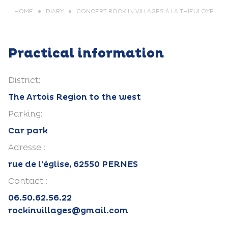
HOME
DIARY
CONCERT ROCK’IN VILLAGES À LA THIEULOYE
Practical information
District:
The Artois Region to the west
Parking:
Car park
Adresse :
rue de l'église, 62550 PERNES
Contact :
06.50.62.56.22
rockinvillages@gmail.com