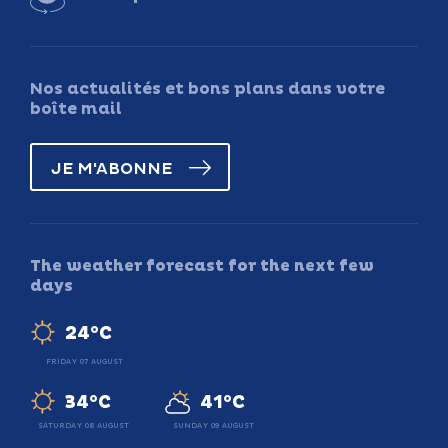
Nos actualités et bons plans dans votre
boîte mail
JE M'ABONNE
The weather forecast for the next few
days
24°C
FRIDAY 07 AUGUST
34°C
41°C
SATURDAY 08 AUGUST
SUNDAY 09 AUGUST