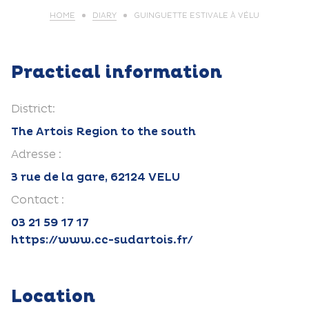
HOME
DIARY
GUINGUETTE ESTIVALE À VÉLU
Practical information
District:
The Artois Region to the south
Adresse :
3 rue de la gare, 62124 VELU
Contact :
03 21 59 17 17
https://www.cc-sudartois.fr/
Location