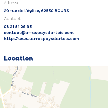
Adresse :
29 rue de l'église, 62550 BOURS
Contact :
03 21 51 26 95
contact@arraspaysdartois.com
http://www.arraspaysdartois.com
Location