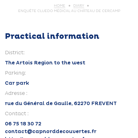
HOME
DIARY
ENQUÊTE CLUEDO MÉDICAL AU CHÂTEAU DE CERCAMP
Practical information
District:
The Artois Region to the west
Parking:
Car park
Adresse :
rue du Général de Gaulle, 62270 FREVENT
Contact :
06 75 18 30 72
contact@capnorddecouvertes.fr