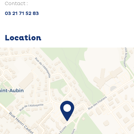
Contact :
03 21 71 52 83
Location