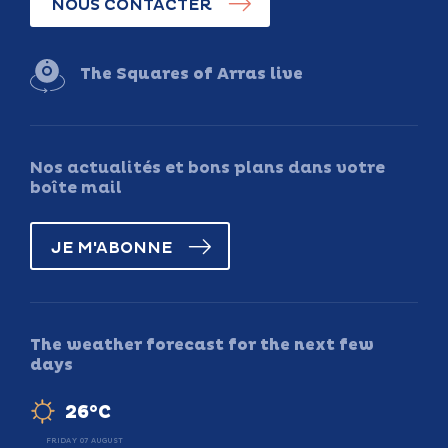
NOUS CONTACTER
The Squares of Arras live
Nos actualités et bons plans dans votre
boîte mail
JE M'ABONNE
The weather forecast for the next few
days
26°C
FRIDAY 07 AUGUST