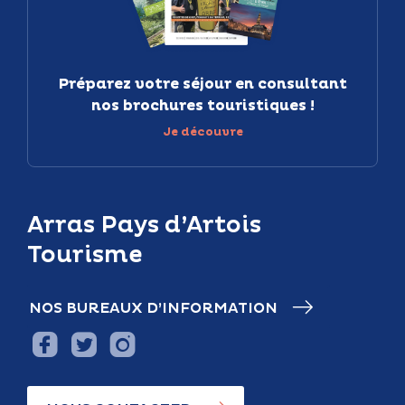
Préparez votre séjour en consultant
nos brochures touristiques !
Je découvre
Arras Pays d’Artois
Tourisme
NOS BUREAUX D’INFORMATION