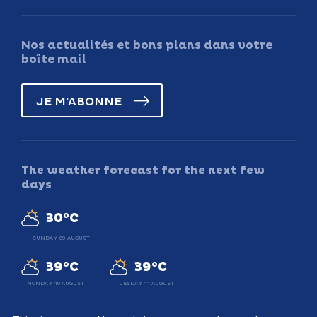
Nos actualités et bons plans dans votre
boîte mail
JE M'ABONNE
The weather forecast for the next few
days
30°C
SUNDAY 09 AUGUST
39°C
39°C
MONDAY 10 AUGUST
TUESDAY 11 AUGUST