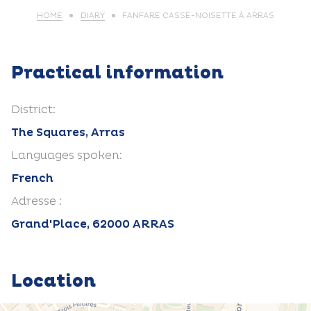
HOME
DIARY
FANFARE CASSE-NOISETTE À ARRAS
Practical information
District:
The Squares, Arras
Languages spoken:
French
Adresse :
Grand'Place, 62000 ARRAS
Location