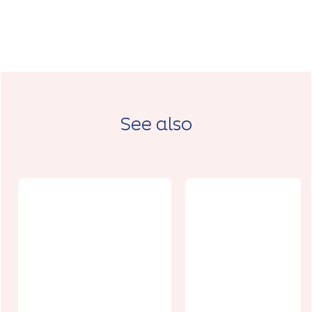
See also
Village
patrimoine