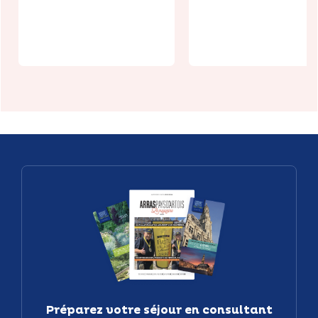
SLB Fest
en scène :
6ème édition
Habarcq
Préparez votre séjour en consultant