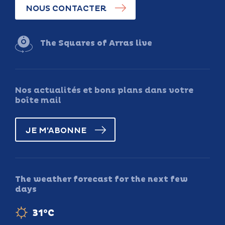
NOUS CONTACTER
The Squares of Arras live
Nos actualités et bons plans dans votre
boîte mail
JE M'ABONNE
The weather forecast for the next few
days
31°C