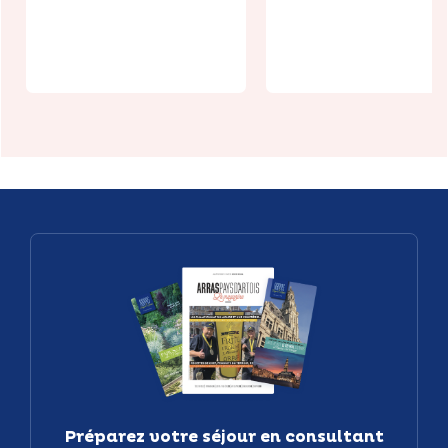
Citadelle,
pain à
Arras
Croisette
Préparez votre séjour en consultant