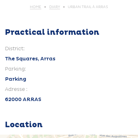
HOME
DIARY
URBAN TRAIL À ARRAS
Practical information
District:
The Squares, Arras
Parking:
Parking
Adresse :
62000 ARRAS
Location