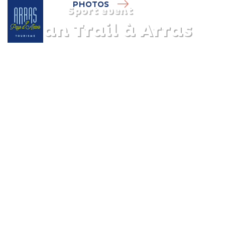
PHOTOS
Sport event
Urban Trail à Arras