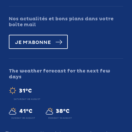
Nos actualités et bons plans dans votre
boîte mail
JE M'ABONNE
The weather forecast for the next few
days
31°C
SATURDAY 08 AUGUST
41°C
38°C
SUNDAY 09 AUGUST
MONDAY 10 AUGUST