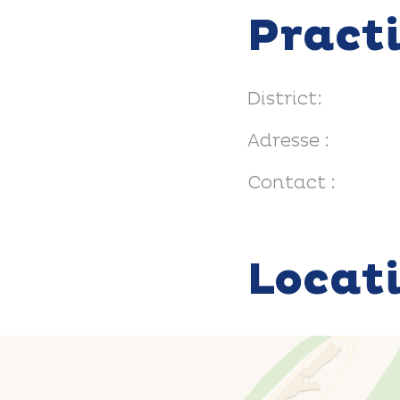
Pract
District:
Adresse :
Contact :
Locat