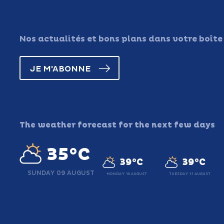
Nos actualités et bons plans dans votre boîte
JE M'ABONNE
The weather forecast for the next few days
35°C
39°C
39°C
SUNDAY 09 AUGUST
MONDAY 10 AUGUST
TUESDAY 11 AUGUST