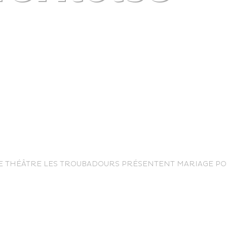
life
E THÉÂTRE LES TROUBADOURS PRÉSENTENT MARIAGE POU
The great
Spo
outdoors
lei