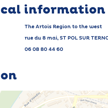
ical information
The Artois Region to the west
rue du 8 mai, ST POL SUR TERN
06 08 80 44 60
ion