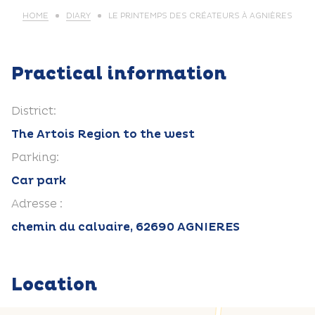
HOME
DIARY
LE PRINTEMPS DES CRÉATEURS À AGNIÈRES
Practical information
District:
The Artois Region to the west
Parking:
Car park
Adresse :
chemin du calvaire, 62690 AGNIERES
Location