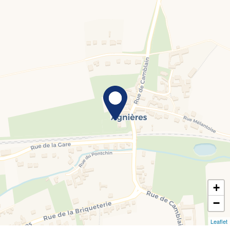
+
−
Leaflet