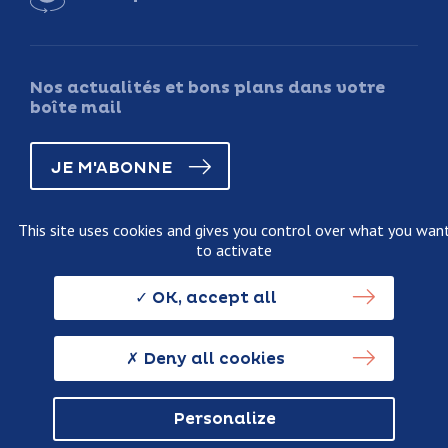
Nos actualités et bons plans dans votre
boîte mail
JE M'ABONNE
This site uses cookies and gives you control over what you wan
to activate
Legal information
Terms and conditions of sale
OK, accept all
Personnal data usage policy
Credits
Deny all cookies
Personalize