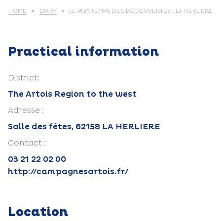
HOME
DIARY
LE PRINTEMPS DES DÉCOUVERTES : LA HERLIÈRE
Practical information
District:
The Artois Region to the west
Adresse :
Salle des fêtes, 62158 LA HERLIERE
Contact :
03 21 22 02 00
http://campagnesartois.fr/
Location