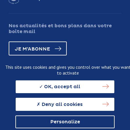
Nos actualités et bons plans dans votre
boîte mail
JE M'ABONNE
This site uses cookies and gives you control over what you wan
to activate
Legal information
Terms and conditions of sale
OK, accept all
Personnal data usage policy
Credits
Deny all cookies
Personalize