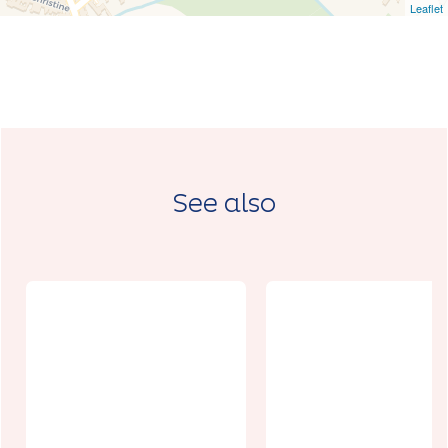
Leaflet
See also
Visite
Agenda