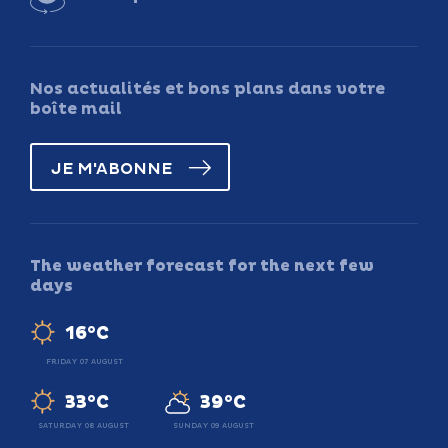
Nos actualités et bons plans dans votre
boîte mail
JE M'ABONNE
The weather forecast for the next few
days
16°C
FRIDAY 07 AUGUST
33°C
39°C
SATURDAY 08 AUGUST
SUNDAY 09 AUGUST