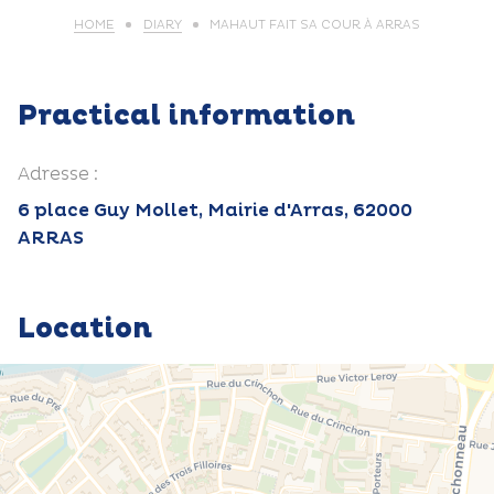
HOME
DIARY
MAHAUT FAIT SA COUR À ARRAS
Practical information
Adresse :
6 place Guy Mollet, Mairie d'Arras, 62000
ARRAS
Location