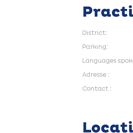
Pract
District:
Parking:
Languages spok
Adresse :
Contact :
Locat