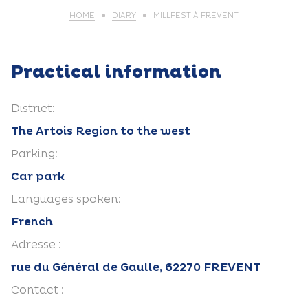
HOME
DIARY
MILLFEST À FRÉVENT
Practical information
District:
The Artois Region to the west
Parking:
Car park
Languages spoken:
French
Adresse :
rue du Général de Gaulle, 62270 FREVENT
Contact :