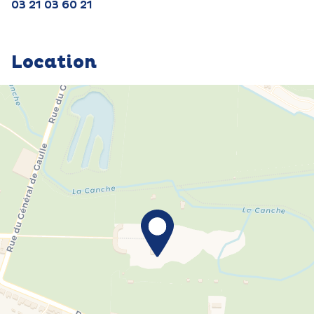
03 21 03 60 21
Location