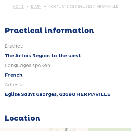
HOME
DIARY
NOCTURNE DES ÉGLISES À HERMAVILLE
Practical information
District:
The Artois Region to the west
Languages spoken:
French
Adresse :
Eglise Saint Georges, 62690 HERMAVILLE
Location