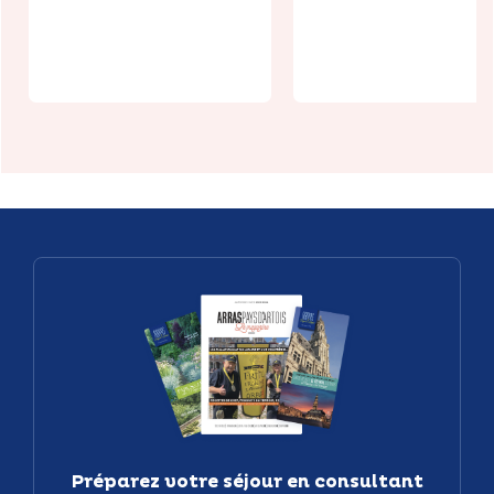
Le Baz'Art du
Patrimoine 
Ternois
Arras
Préparez votre séjour en consultant