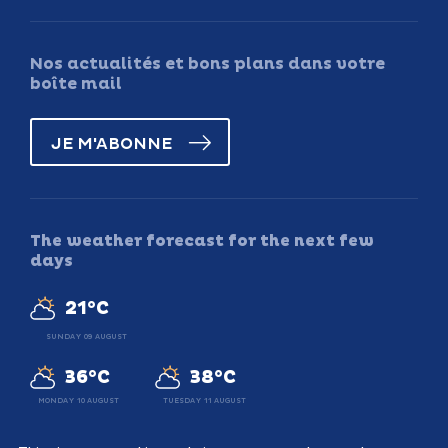
Nos actualités et bons plans dans votre
boîte mail
JE M'ABONNE
The weather forecast for the next few
days
21°C
SUNDAY 09 AUGUST
36°C
38°C
MONDAY 10 AUGUST
TUESDAY 11 AUGUST