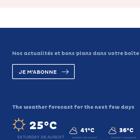
Nos actualités et bons plans dans votre boîte
JE M'ABONNE
The weather forecast for the next few days
25°C
41°C
36°C
SATURDAY 08 AUGUST
SUNDAY 09 AUGUST
MONDAY 10 AUGUST