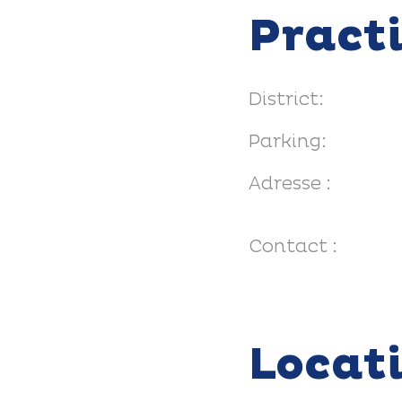
Pract
District:
Parking:
Adresse :
Contact :
Locat