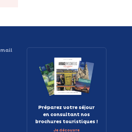
 mail
Préparez votre séjour
en consultant nos
brochures touristiques !
Je découvre