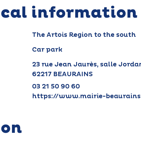
ical information
The Artois Region to the south
Car park
23 rue Jean Jaurès, salle Jorda
62217 BEAURAINS
03 21 50 90 60
https://www.mairie-beaurains.
ion