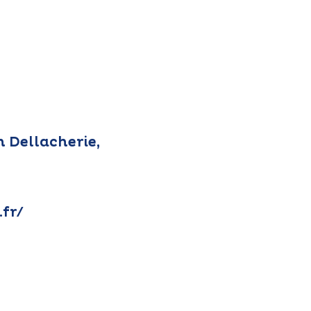
n Dellacherie,
fr/