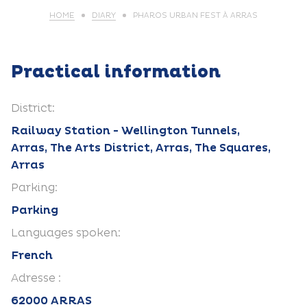
HOME
DIARY
PHAROS URBAN FEST À ARRAS
Practical information
District:
Railway Station - Wellington Tunnels,
Arras, The Arts District, Arras, The Squares,
Arras
Parking:
Parking
Languages spoken:
French
Adresse :
62000 ARRAS