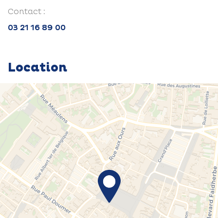
Contact :
03 21 16 89 00
Location