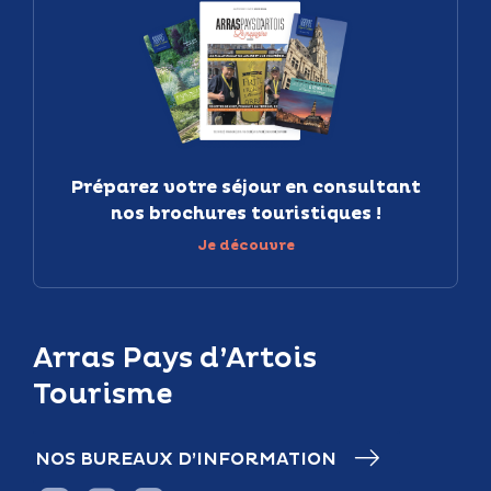
Préparez votre séjour en consultant
nos brochures touristiques !
Je découvre
Arras Pays d’Artois
Tourisme
NOS BUREAUX D’INFORMATION