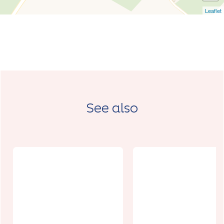
Leaflet
See also