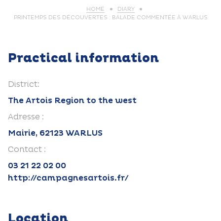
HOME
DIARY
PRINTEMPS DES DÉCOUVERTES : BALADE COMMENTÉE À WARLUS
Practical information
District:
The Artois Region to the west
Adresse :
Mairie, 62123 WARLUS
Contact :
03 21 22 02 00
http://campagnesartois.fr/
Location