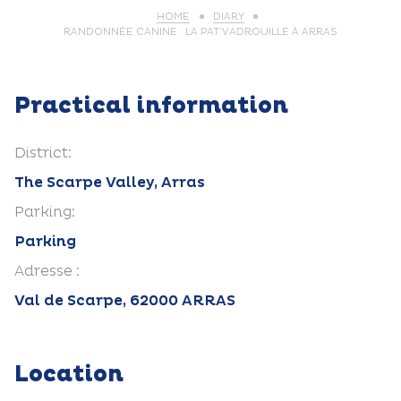
HOME
DIARY
RANDONNÉE CANINE : LA PAT’VADROUILLE À ARRAS
Practical information
District:
The Scarpe Valley, Arras
Parking:
Parking
Adresse :
Val de Scarpe, 62000 ARRAS
Location