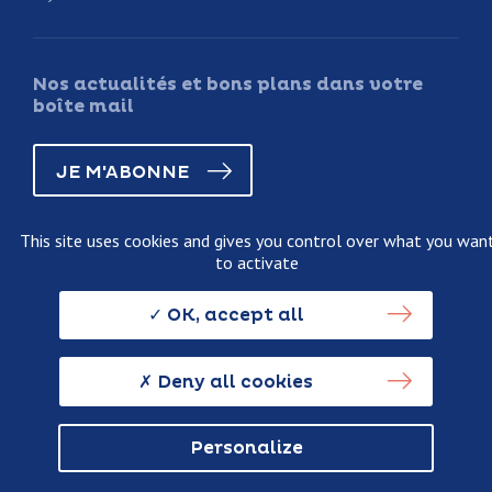
Nos actualités et bons plans dans votre
boîte mail
JE M'ABONNE
This site uses cookies and gives you control over what you wan
to activate
Legal information
Terms and conditions of sale
OK, accept all
Personnal data usage policy
Credits
Deny all cookies
Personalize